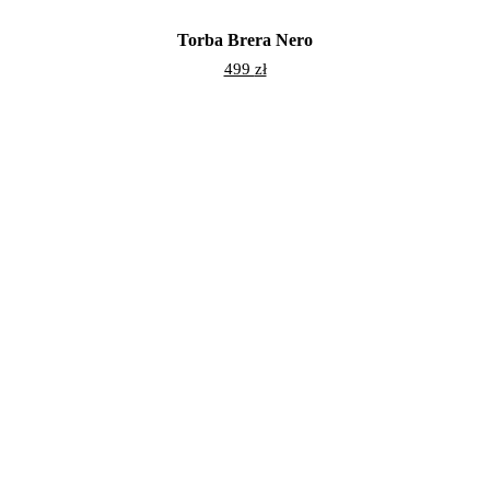
Torba Brera Nero
499
zł