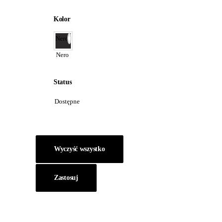
Kolor
Nero
Nero
Status
Dostępne
Wyczyść wszystko
Zastosuj