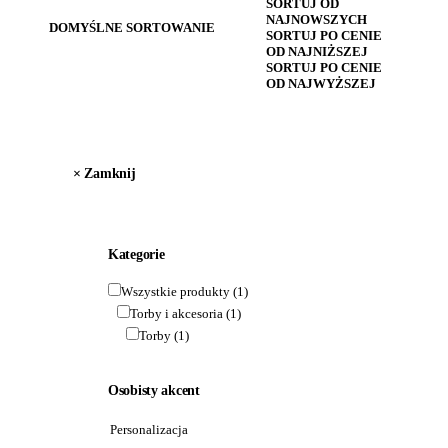
SORTUJ OD
NAJNOWSZYCH
DOMYŚLNE SORTOWANIE
SORTUJ PO CENIE
OD NAJNIŻSZEJ
SORTUJ PO CENIE
OD NAJWYŻSZEJ
×
 Zamknij
Kategorie
Wszystkie produkty
(1)
Torby i akcesoria
(1)
Torby
(1)
Osobisty akcent
Personalizacja