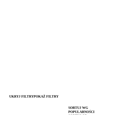
UKRYJ FILTRY
POKAŻ FILTRY
SORTUJ WG
POPULARNOŚCI