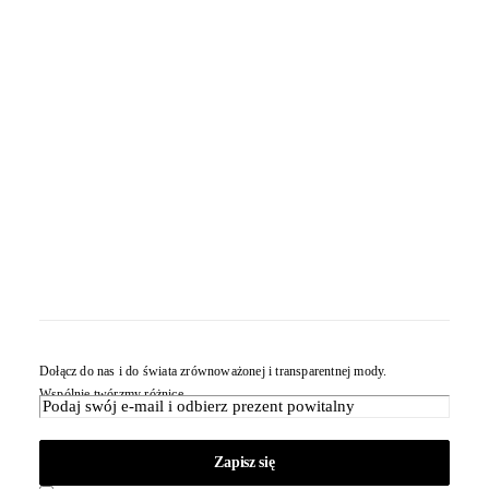
Dołącz do nas i do świata zrównoważonej i transparentnej mody.
Wspólnie twórzmy różnicę.