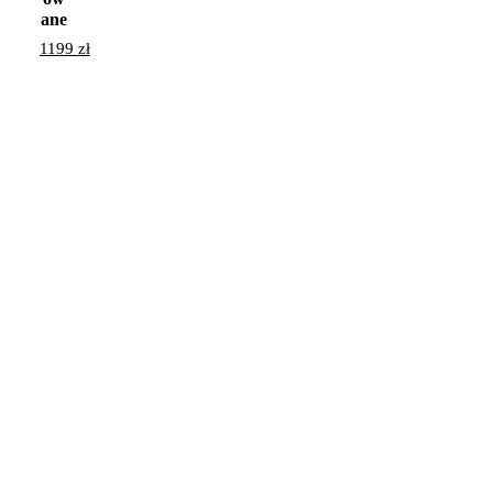
ane
1199
zł