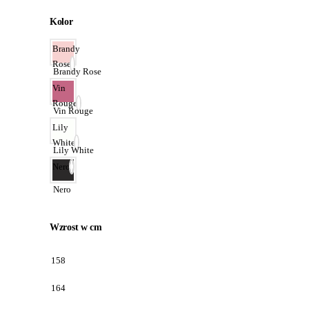
Kolor
Brandy
Rose
Brandy Rose
Vin
Rouge
Vin Rouge
Lily
White
Lily White
Nero
Nero
Wzrost w cm
158
164