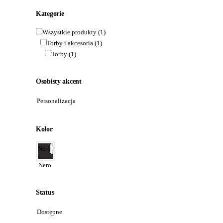
Kategorie
Wszystkie produkty
(1)
Torby i akcesoria
(1)
Torby
(1)
Osobisty akcent
Personalizacja
Kolor
Nero
Nero
Status
Dostępne