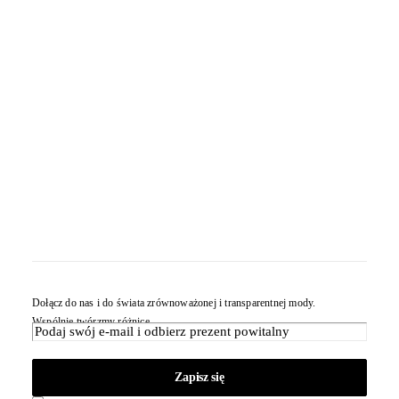
Dołącz do nas i do świata zrównoważonej i transparentnej mody.
Wspólnie twórzmy różnicę.