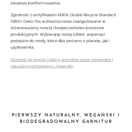
zwiększa komfort noszenia.
Zgodność z certyfikatami ADKN, Global Recycle Standard
(GRS) i Oeko-Tex wzmacnia nasze zaangażowanie w
zrównoważony rozwój i bezpieczeństwo procesów
produkcyjnych. Wybierając naszą odzież, wspierasz
podejście do mody, które dba zarówno o planetę, jak i
użytkownika.
Dowiedz się więcej i odkryj wszystkie nasze wegańskie i
naturalne komponenty i materiały
PIERWSZY NATURALNY, WEGAŃSKI I
BIODEGRADOWALNY GARNITUR